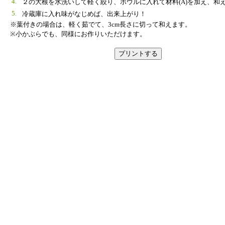
4.
２の大根を水洗いして軽く絞り、ボウルに入れて材料(A)を加え、和
5.
冷蔵庫に入れ味がなじめば、出来上がり！
※葉付きの場合は、軽く茹でて、3cm長さに切って和えます。
※小かぶらでも、同様にお作りいただけます。